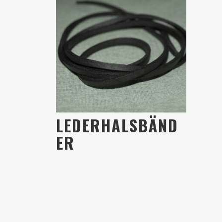
LEDERHALSBÄND
ER