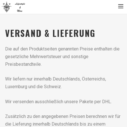
Home
VERSAND & LIEFERUNG
Über
Produktgalerie
Die auf den Produktseiten genannten Preise enthalten die
Partner
gesetzliche Mehrwertsteuer und sonstige
Kontakt
Preisbestandteile.
SHOP
Wir liefern nur innerhalb Deutschlands, Österreichs,
Mein Konto
Luxemburg und die Schweiz.
Warenkorb
Wir versenden ausschließlich unsere Pakete per DHL.
Zusätzlich zu den angegebenen Preisen berechnen wir für
die Lieferung innerhalb Deutschlands bis zu einem