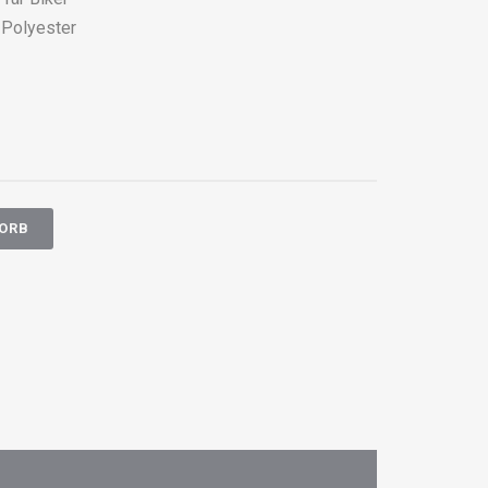
 Polyester
KORB