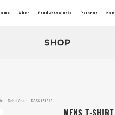
Home
Über
Produktgalerie
Partner
Kon
SHOP
rt – Rebel Spirit – RSSK151818
MENS T-SHIRT