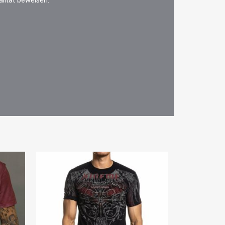
alität beweisen.