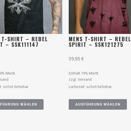
 T-SHIRT – REBEL
MENS T-SHIRT – REBE
IT – SSK111147
SPIRIT – SSK121275
€
39,95
€
19% MwSt.
Enthält 19% MwSt.
rsand
zzgl.
Versand
t: sofort lieferbar
Lieferzeit: sofort lieferbar
FÜHRUNG WÄHLEN
AUSFÜHRUNG WÄHLEN