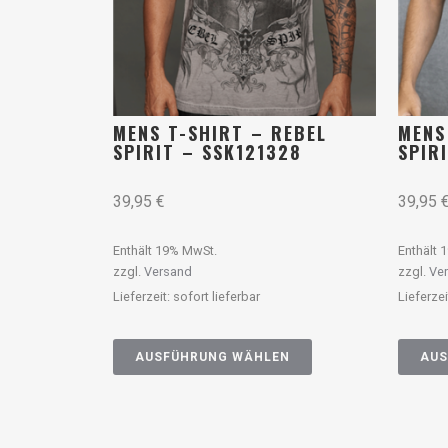
MENS T-SHIRT – REBEL
MENS
SPIRIT – SSK121328
SPIR
39,95
€
39,95
Enthält 19% MwSt.
Enthält 
zzgl.
Versand
zzgl.
Ve
Lieferzeit: sofort lieferbar
Lieferzei
AUSFÜHRUNG WÄHLEN
AUS