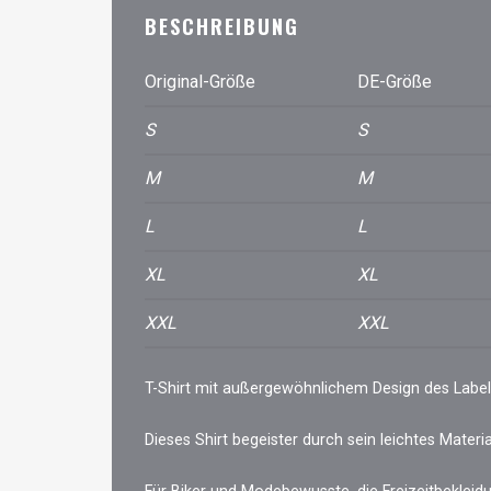
BESCHREIBUNG
Original-Größe
DE-Größe
S
S
M
M
L
L
XL
XL
XXL
XXL
T-Shirt mit außergewöhnlichem Design des Labels
Dieses Shirt begeister durch sein leichtes Materi