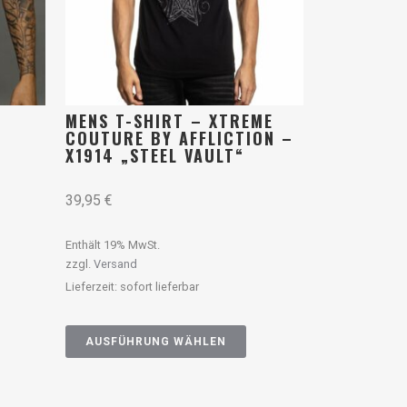
L
MENS T-SHIRT – XTREME
COUTURE BY AFFLICTION –
X1914 „STEEL VAULT“
39,95
€
Enthält 19% MwSt.
zzgl.
Versand
Lieferzeit: sofort lieferbar
AUSFÜHRUNG WÄHLEN