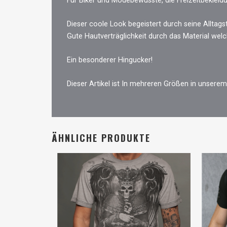
Für Biker und Modebewusste, die Freizeitbekleidu
Dieser coole Look begeistert durch seine Alltagst
Gute Hautverträglichkeit durch das Material we
Ein besonderer Hingucker!
Dieser Artikel ist In mehreren Größen in unserem
ÄHNLICHE PRODUKTE