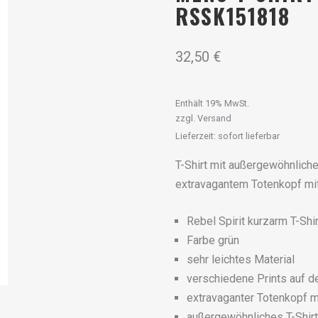
RSSK151818
32,50
€
Enthält 19% MwSt.
zzgl.
Versand
Lieferzeit: sofort lieferbar
T-Shirt mit außergewöhnlich
extravagantem Totenkopf mit
Rebel Spirit kurzarm T-Sh
Farbe grün
sehr leichtes Material
verschiedene Prints auf d
extravaganter Totenkopf mi
außergewöhnliches T-Shirt 