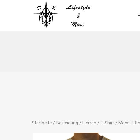
Startseite
/
Bekleidung
/
Herren
/
T-Shirt
/ Mens T-Shi