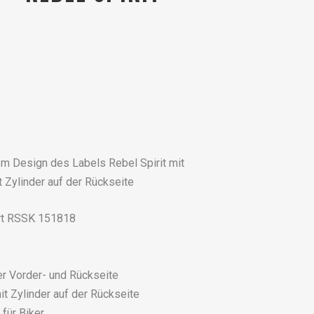
em Design des Labels Rebel Spirit mit
 Zylinder auf der Rückseite
irt RSSK 151818
er Vorder- und Rückseite
t Zylinder auf der Rückseite
für Biker