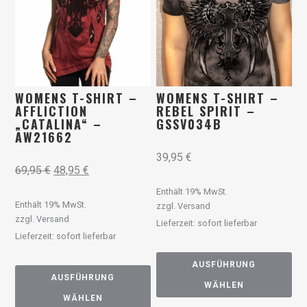
WOMENS T-SHIRT –
WOMENS T-SHIRT –
AFFLICTION
REBEL SPIRIT –
„CATALINA“ –
GSSV034B
AW21662
39,95
€
69,95
€
48,95
€
Enthält 19% MwSt.
Enthält 19% MwSt.
zzgl.
Versand
zzgl.
Versand
Lieferzeit: sofort lieferbar
Lieferzeit: sofort lieferbar
AUSFÜHRUNG
AUSFÜHRUNG
WÄHLEN
WÄHLEN