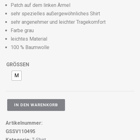
Patch auf dem linken Ärmel
sehr spezielles außergewöhnliches Shirt
sehr angenehmer und leichter Tragekomfort
Farbe grau
leichtes Material
100 % Baumwolle
GRÖSSEN
M
IN DEN WARENKORB
Artikelnummer:
GSSV110495
Kategorie:
T-Shirt