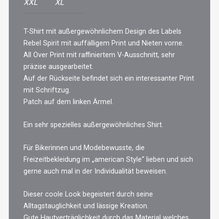
XXL
XL
T-Shirt mit außergewöhnlichem Design des Labels
Rebel Spirit mit auffälligem Print und Nieten vorne.
All Over Print mit raffiniertem V-Ausschnitt, sehr
präzise ausgearbeitet.
Auf der Rückseite befindet sich ein interessanter Print
mit Schriftzug.
Patch auf dem linken Ärmel.
Ein sehr spezielles außergewöhnliches Shirt.
Für Bikerinnen und Modebewusste, die
Freizeitbekleidung im „american Style“ lieben und sich
gerne auch mal in der Individualität beweisen.
Dieser coole Look begeistert durch seine
Alltagstauglichkeit und lässige Kreation.
Gute Hautverträglichkeit durch das Material welches