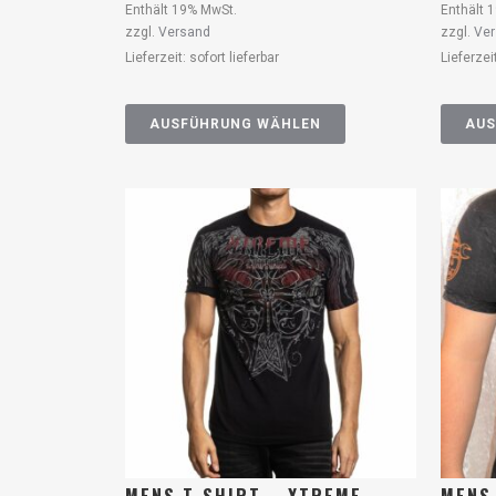
Enthält 19% MwSt.
Enthält 
zzgl.
Versand
zzgl.
Ve
Lieferzeit: sofort lieferbar
Lieferzei
AUSFÜHRUNG WÄHLEN
AUS