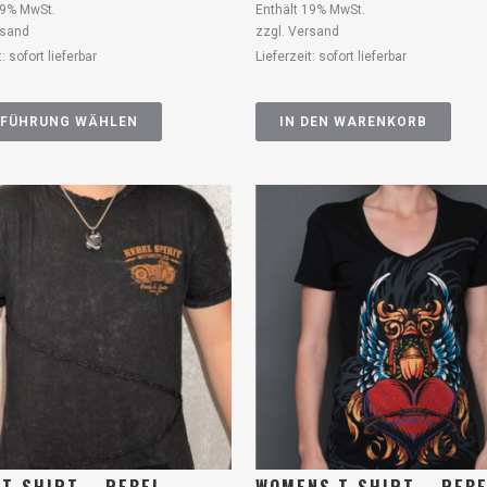
19% MwSt.
Enthält 19% MwSt.
rsand
zzgl.
Versand
t: sofort lieferbar
Lieferzeit: sofort lieferbar
FÜHRUNG WÄHLEN
IN DEN WARENKORB