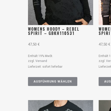
WOMENS HOODY – REBEL
WOME
SPIRIT – GBKH110531
SPIR
47,50
€
47,50
€
Enthält 19% MwSt.
Enthält 
zzgl.
Versand
zzgl.
Ve
Lieferzeit: sofort lieferbar
Lieferzei
AUSFÜHRUNG WÄHLEN
AUS