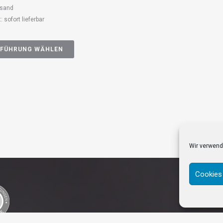
rsand
t: sofort lieferbar
FÜHRUNG WÄHLEN
Wir verwend
Cookies