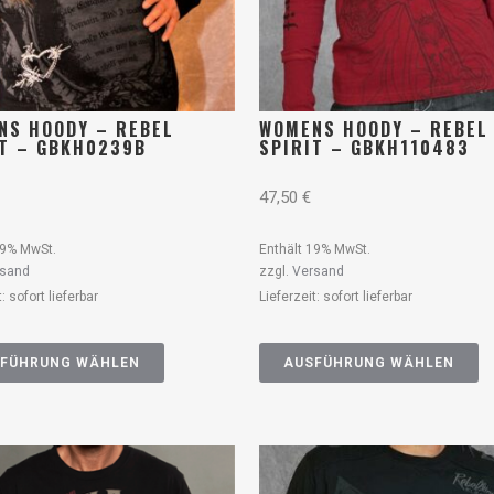
NS HOODY – REBEL
WOMENS HOODY – REBEL
IT – GBKH0239B
SPIRIT – GBKH110483
47,50
€
19% MwSt.
Enthält 19% MwSt.
rsand
zzgl.
Versand
t: sofort lieferbar
Lieferzeit: sofort lieferbar
FÜHRUNG WÄHLEN
AUSFÜHRUNG WÄHLEN