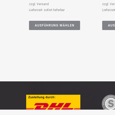
zzgl.
Versand
zzgl.
Ve
Lieferzeit: sofort lieferbar
Lieferzei
AUSFÜHRUNG WÄHLEN
AUS