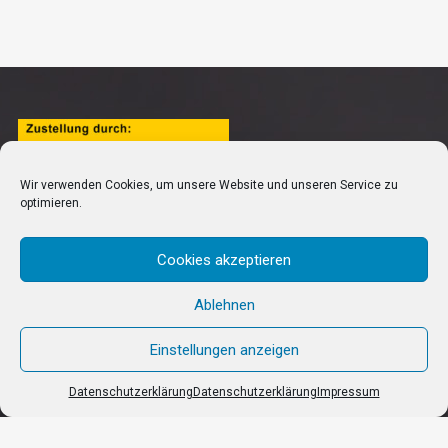
Wir verwenden Cookies, um unsere Website und unseren Service zu
optimieren.
Cookies akzeptieren
Ablehnen
Einstellungen anzeigen
AGB’s
Zahlungsweisen
Versand
Widerruf
Datenschutzerklärung
Impressum
Datenschutzerklärung
Datenschutzerklärung
Impressum
© D & K Lifestyle and More - Realisierung durch www.it-impulse.org