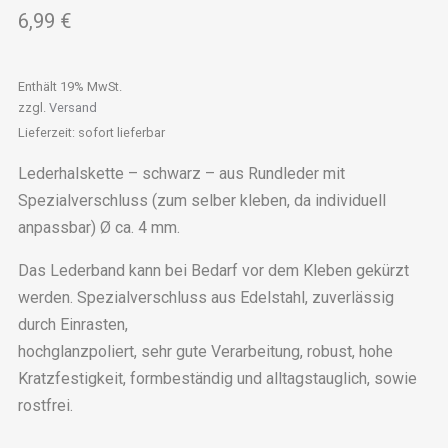
6,99
€
Enthält 19% MwSt.
zzgl.
Versand
Lieferzeit: sofort lieferbar
Lederhalskette – schwarz – aus Rundleder mit
Spezialverschluss (zum selber kleben, da individuell
anpassbar) Ø ca. 4 mm.
Das Lederband kann bei Bedarf vor dem Kleben gekürzt
werden. Spezialverschluss aus Edelstahl, zuverlässig
durch Einrasten,
hochglanzpoliert, sehr gute Verarbeitung, robust, hohe
Kratzfestigkeit, formbeständig und alltagstauglich, sowie
rostfrei.