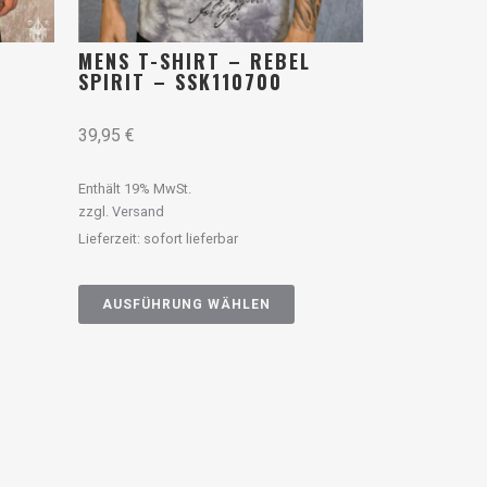
L
MENS T-SHIRT – REBEL
SPIRIT – SSK110700
39,95
€
Enthält 19% MwSt.
zzgl.
Versand
Lieferzeit: sofort lieferbar
AUSFÜHRUNG WÄHLEN