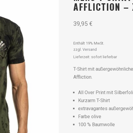
AFFLICTION –
39,95
€
Enthält 19% MwSt.
zzgl.
Versand
Lieferzeit: sofort lieferbar
T-Shirt mit außergewöhnlic
Affliction.
All Over Print mit Silberfo
Kurzarm T-Shirt
extravagantes außergewöh
Farbe olive
100 % Baumwolle