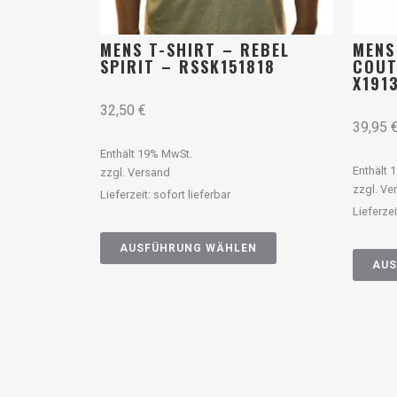
MENS T-SHIRT – REBEL
MENS
SPIRIT – RSSK151818
COUT
X191
32,50
€
39,95
Enthält 19% MwSt.
Enthält 
zzgl.
Versand
zzgl.
Ve
Lieferzeit: sofort lieferbar
Lieferzei
AUSFÜHRUNG WÄHLEN
AUS