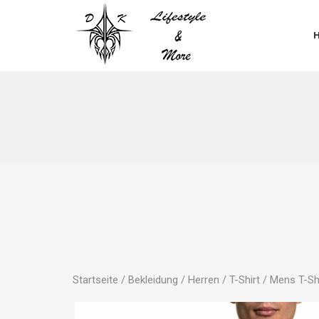
Startseite
/
Bekleidung
/
Herren
/
T-Shirt
/ Mens T-Shi