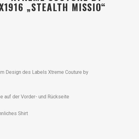
 X1916 „STEALTH MISSIO“
hem Design des Labels Xtreme Couture by
lie auf der Vorder- und Rückseite
nliches Shirt