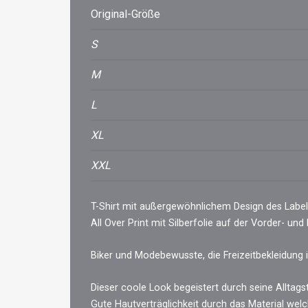
Original-Größe
S
M
L
XL
XXL
T-Shirt mit außergewöhnlichem Design des Labels
All Over Print mit Silberfolie auf der Vorder- und
Biker und Modebewusste, die Freizeitbekleidung i
Dieser coole Look begeistert durch seine Alltagst
Gute Hautverträglichkeit durch das Material we