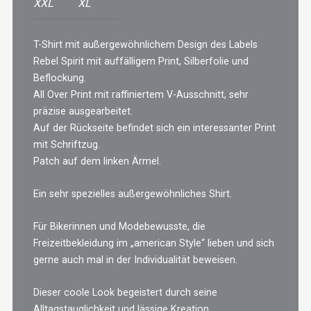
XXL
XL
T-Shirt mit außergewöhnlichem Design des Labels
Rebel Spirit mit auffälligem Print, Silberfolie und
Beflockung.
All Over Print mit raffiniertem V-Ausschnitt, sehr
präzise ausgearbeitet.
Auf der Rückseite befindet sich ein interessanter Print
mit Schriftzug.
Patch auf dem linken Ärmel.
Ein sehr spezielles außergewöhnliches Shirt.
Für Bikerinnen und Modebewusste, die
Freizeitbekleidung im „american Style“ lieben und sich
gerne auch mal in der Individualität beweisen.
Dieser coole Look begeistert durch seine
Alltagstauglichkeit und lässige Kreation.