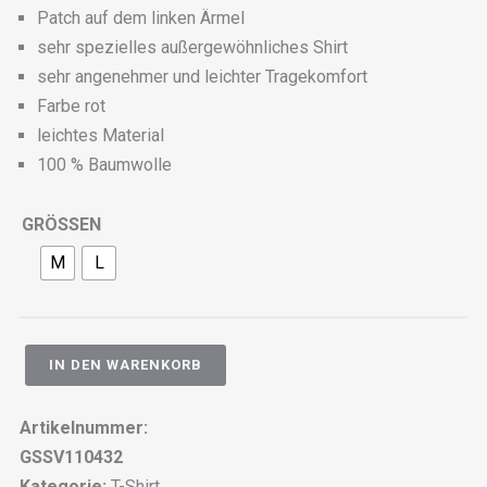
Patch auf dem linken Ärmel
sehr spezielles außergewöhnliches Shirt
sehr angenehmer und leichter Tragekomfort
Farbe rot
leichtes Material
100 % Baumwolle
GRÖSSEN
M
L
IN DEN WARENKORB
Artikelnummer:
GSSV110432
Kategorie:
T-Shirt