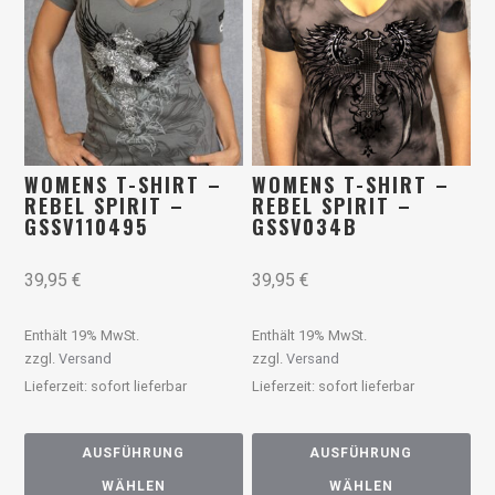
WOMENS T-SHIRT –
WOMENS T-SHIRT –
REBEL SPIRIT –
REBEL SPIRIT –
GSSV110495
GSSV034B
39,95
€
39,95
€
Enthält 19% MwSt.
Enthält 19% MwSt.
zzgl.
Versand
zzgl.
Versand
Lieferzeit: sofort lieferbar
Lieferzeit: sofort lieferbar
AUSFÜHRUNG
AUSFÜHRUNG
WÄHLEN
WÄHLEN