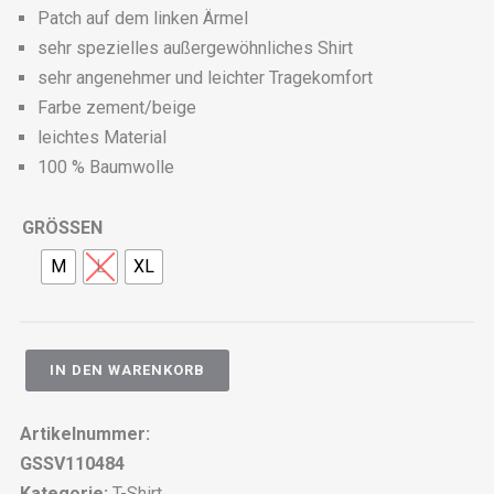
Patch auf dem linken Ärmel
sehr spezielles außergewöhnliches Shirt
sehr angenehmer und leichter Tragekomfort
Farbe zement/beige
leichtes Material
100 % Baumwolle
GRÖSSEN
M
L
XL
IN DEN WARENKORB
Artikelnummer:
GSSV110484
Kategorie:
T-Shirt