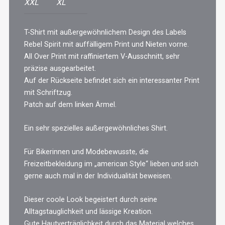
XXL
XL
T-Shirt mit außergewöhnlichem Design des Labels
Rebel Spirit mit auffälligem Print und Nieten vorne.
All Over Print mit raffiniertem V-Ausschnitt, sehr
präzise ausgearbeitet.
Auf der Rückseite befindet sich ein interessanter Print
mit Schriftzug.
Patch auf dem linken Ärmel.
Ein sehr spezielles außergewöhnliches Shirt.
Für Bikerinnen und Modebewusste, die
Freizeitbekleidung im „american Style“ lieben und sich
gerne auch mal in der Individualität beweisen.
Dieser coole Look begeistert durch seine
Alltagstauglichkeit und lässige Kreation.
Gute Hautverträglichkeit durch das Material welches