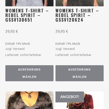
WOMENS T-SHIRT –
WOMENS T-SHIRT –
REBEL SPIRIT –
REBEL SPIRIT –
GSSV130651
GSSV120624
39,95
€
39,95
€
Enthält 19% MwSt.
Enthält 19% MwSt.
zzgl.
Versand
zzgl.
Versand
Lieferzeit: sofort lieferbar
Lieferzeit: sofort lieferbar
AUSFÜHRUNG
AUSFÜHRUNG
WÄHLEN
WÄHLEN
ANGEBOT!