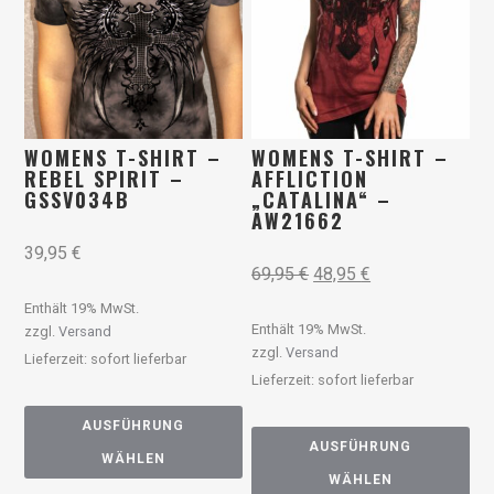
WOMENS T-SHIRT –
WOMENS T-SHIRT –
REBEL SPIRIT –
AFFLICTION
GSSV034B
„CATALINA“ –
AW21662
39,95
€
69,95
€
48,95
€
Enthält 19% MwSt.
Enthält 19% MwSt.
zzgl.
Versand
zzgl.
Versand
Lieferzeit: sofort lieferbar
Lieferzeit: sofort lieferbar
AUSFÜHRUNG
AUSFÜHRUNG
WÄHLEN
WÄHLEN